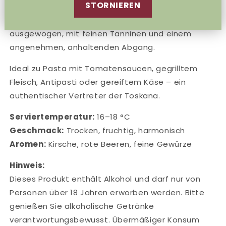
STORNIEREN
einem Hauch von Veilchen und Gewürzen. Am
Gaumen präsentiert er sich trocken, rund und
ausgewogen, mit feinen Tanninen und einem
angenehmen, anhaltenden Abgang.
Ideal zu Pasta mit Tomatensaucen, gegrilltem
Fleisch, Antipasti oder gereiftem Käse – ein
authentischer Vertreter der Toskana.
Serviertemperatur:
16–18 °C
Geschmack:
Trocken, fruchtig, harmonisch
Aromen:
Kirsche, rote Beeren, feine Gewürze
Hinweis:
Dieses Produkt enthält Alkohol und darf nur von
Personen über 18 Jahren erworben werden. Bitte
genießen Sie alkoholische Getränke
verantwortungsbewusst. Übermäßiger Konsum