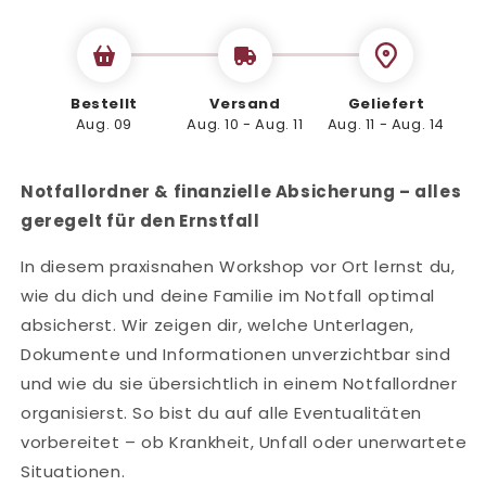
Workshop
Workshop
Bestellt
Versand
Geliefert
Aug. 09
Aug. 10 - Aug. 11
Aug. 11 - Aug. 14
Notfallordner & finanzielle Absicherung – alles
geregelt für den Ernstfall
In diesem praxisnahen Workshop vor Ort lernst du,
wie du dich und deine Familie im Notfall optimal
absicherst. Wir zeigen dir, welche Unterlagen,
Dokumente und Informationen unverzichtbar sind
und wie du sie übersichtlich in einem Notfallordner
organisierst. So bist du auf alle Eventualitäten
vorbereitet – ob Krankheit, Unfall oder unerwartete
Situationen.