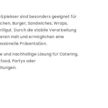
lzpiekser sind besonders geeignet für
hen, Burger, Sandwiches, Wraps,
illgut. Durch die stabile Verarbeitung
cheren Halt und ermöglichen eine
ssionelle Präsentation.
he und nachhaltige Lösung für Catering,
tfood, Partys oder
ltungen.