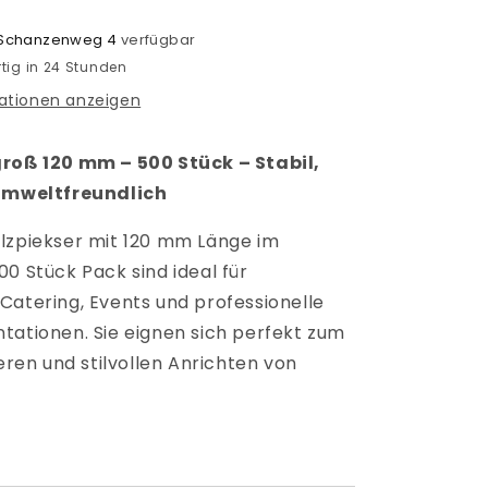
Schanzenweg 4
verfügbar
tig in 24 Stunden
ationen anzeigen
groß 120 mm – 500 Stück – Stabil,
 Umweltfreundlich
lzpiekser mit 120 mm Länge im
0 Stück Pack sind ideal für
Catering, Events und professionelle
tationen. Sie eignen sich perfekt zum
ieren und stilvollen Anrichten von