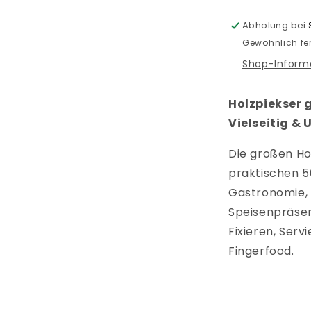
Abholung bei
Gewöhnlich fer
Shop-Inform
Holzpiekser 
Vielseitig &
Die großen Ho
praktischen 50
Gastronomie, 
Speisenpräsen
Fixieren, Serv
Fingerfood.