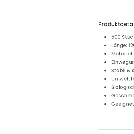
Produktdetai
500 Stüc
Länge: 1
Material:
Einwegar
Stabil & 
Umweltfr
Biologis
Geschma
Geeignet