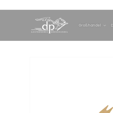
Direkt
zum
Inhalt
Großhandel
Zu
Produktinformationen
springen