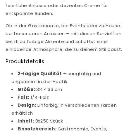
feierliche Anlässe oder dezentes Creme für
entspannte Runden.
Ob in der Gastronomie, bei Events oder zu Hause
bei besonderen Anlässen – mit diesen Servietten
setzt du farbige Akzente und schaffst eine
einladende Atmosphäre, die zu deinem Stil passt.
Produktdetails
2-lagige Qualität
– saugfähig und
angenehm in der Haptik
Größe:
33 × 33 cm
Falz:
1/4-Falz
Design:
Einfarbig, in verschiedenen Farben
erhältlich
Inhalt:
8x250 Stück
Einsatzbereich:
Gastronomie, Events,