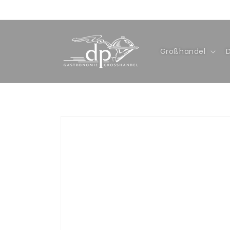
Direkt
zum
Inhalt
Großhandel
Zu
Produktinformationen
springen