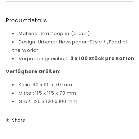
Produktdetails
Material: Kraftpapier (braun)
Design: Urbaner Newspaper-Style / „Food of
the World“
Verpackungseinheit:
3 x 100 Stück pro Karton
Verfügbare Größen:
Klein: 90 x 90 x 70 mm
Mittel: 115 x 115 x 70 mm
Groß: 120 x 120 x 100 mm
Share