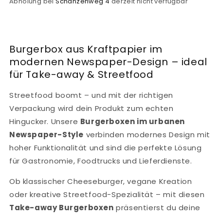
Abholung bei
Schanzenweg 4
derzeit nicht verfügbar
Burgerbox aus Kraftpapier im
modernen Newspaper-Design – ideal
für Take-away & Streetfood
Streetfood boomt – und mit der richtigen
Verpackung wird dein Produkt zum echten
Hingucker. Unsere
Burgerboxen im urbanen
Newspaper-Style
verbinden modernes Design mit
hoher Funktionalität und sind die perfekte Lösung
für Gastronomie, Foodtrucks und Lieferdienste.
Ob klassischer Cheeseburger, vegane Kreation
oder kreative Streetfood-Spezialität – mit diesen
Take-away Burgerboxen
präsentierst du deine