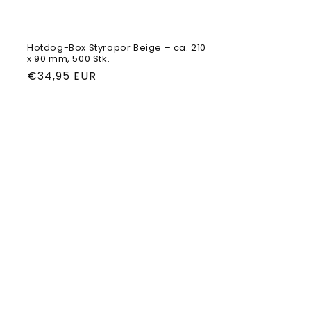
Hotdog-Box Styropor Beige – ca. 210
x 90 mm, 500 Stk.
Normaler
€34,95 EUR
Preis