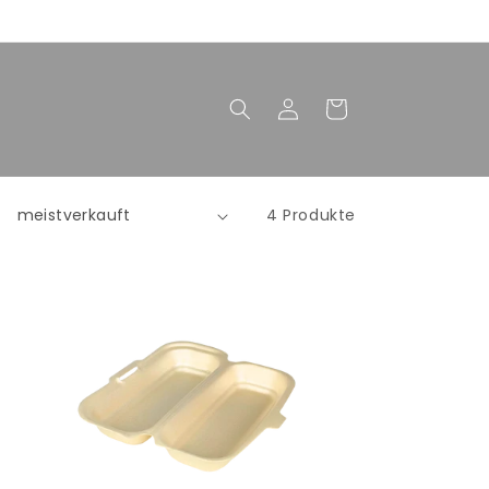
Einloggen
Warenkorb
4 Produkte